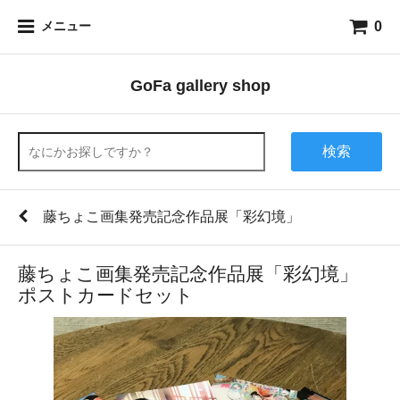
0
メニュー
GoFa gallery shop
検索
藤ちょこ画集発売記念作品展「彩幻境」
藤ちょこ画集発売記念作品展「彩幻境」
ポストカードセット