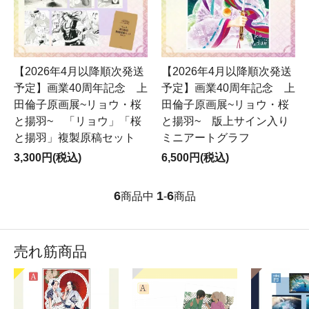
【2026年4月以降順次発送
【2026年4月以降順次発送
予定】画業40周年記念 上
予定】画業40周年記念 上
田倫子原画展~リョウ・桜
田倫子原画展~リョウ・桜
と揚羽~ 「リョウ」「桜
と揚羽~ 版上サイン入り
と揚羽」複製原稿セット
ミニアートグラフ
3,300円(税込)
6,500円(税込)
6
1
6
商品中
-
商品
売れ筋商品