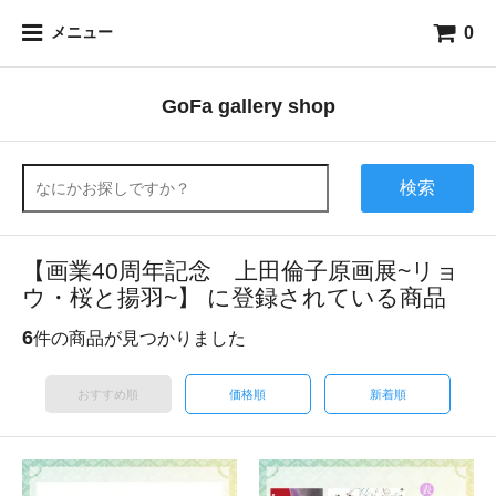
0
メニュー
GoFa gallery shop
検索
【画業40周年記念 上田倫子原画展~リョ
ウ・桜と揚羽~】 に登録されている商品
6
件の商品が見つかりました
おすすめ順
価格順
新着順