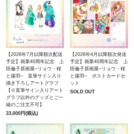
【2026年7月以降順次配送
【2026年4月以降順次発送
予定】画業40周年記念 上
予定】画業40周年記念 上
田倫子原画展~リョウ・桜
田倫子原画展~リョウ・桜
と揚羽~ 直筆サイン入り
と揚羽~ ポストカードセ
描き下ろしアートグラフ
ット
【※直筆サイン入りアート
SOLD OUT
グラフ以外のグッズとご一
緒のご注文不可】
33,000円(税込)