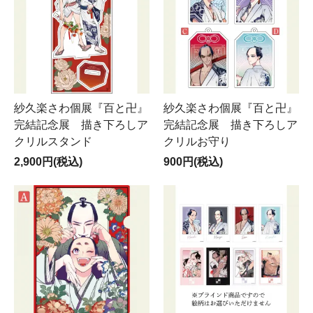
紗久楽さわ個展『百と卍』
紗久楽さわ個展『百と卍』
完結記念展 描き下ろしア
完結記念展 描き下ろしア
クリルスタンド
クリルお守り
2,900円(税込)
900円(税込)