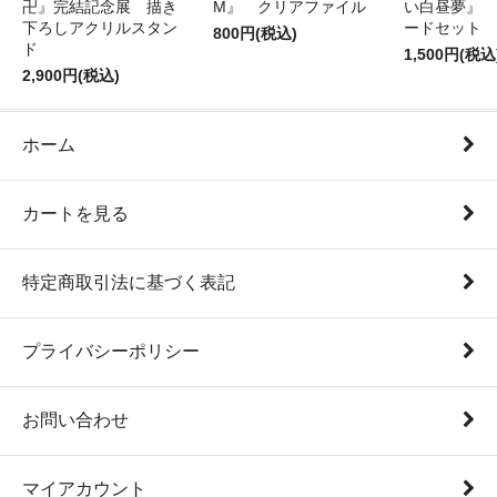
卍』完結記念展 描き
M』 クリアファイル
い白昼夢』 
下ろしアクリルスタン
ードセット
800円(税込)
ド
1,500円(税込
2,900円(税込)
ホーム
カートを見る
特定商取引法に基づく表記
プライバシーポリシー
お問い合わせ
マイアカウント