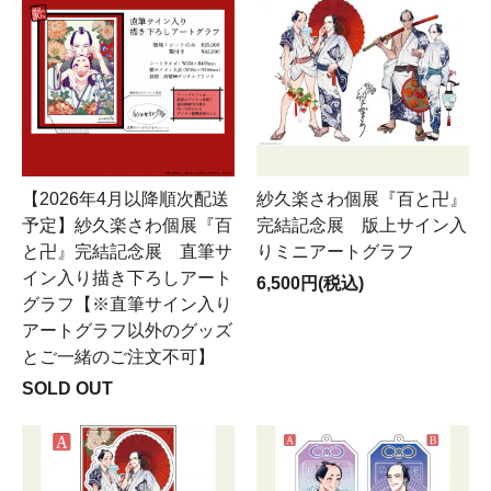
【2026年4月以降順次配送
紗久楽さわ個展『百と卍』
予定】紗久楽さわ個展『百
完結記念展 版上サイン入
と卍』完結記念展 直筆サ
りミニアートグラフ
イン入り描き下ろしアート
6,500円(税込)
グラフ【※直筆サイン入り
アートグラフ以外のグッズ
とご一緒のご注文不可】
SOLD OUT